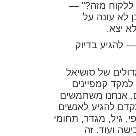
ללקוח מזה?" —
תוכן לא עונה על
א יצא.
 להגיע בדיוק
דולים של סושיאל
 למקד קמפיינים
. אנחנו משתמשים
קדם להגיע לאנשים
י, גיל, מגדר, תחומי
ישה ועוד. זה