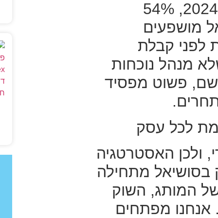
שלהם. לפי נתוני 2024, 54%
ל מושפעים
 לפני קבלת
א מנהל נוכחות
שם, פשוט מפסיד
חרים.
ת לכל עסק
י, ולכן האסטרטגיה
 בסושיאל מתחילה
ל המותג, השוק
 אנחנו מפתחים