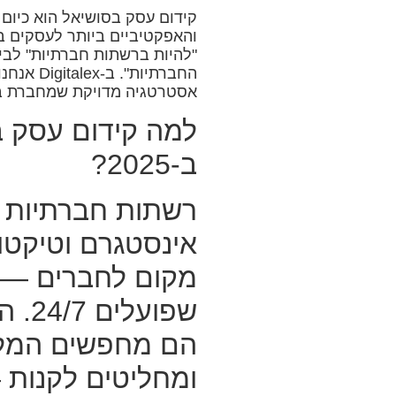
קידום עסק בסושיאל הוא כיום 
והאפקטיביים ביותר לעסקים ב
"להיות ברשתות חברתיות" לבין
החברתיות". ב-
Digitalex
אנחנו
אסטרטגיה מדויקת שמחברת בין
למה קידום עסק ב
ב-2025?
רשתות חברתיות כ
אינסטגרם וטיקטוק
מקום לחברים — הן
שפוע
הם מחפשים המלצ
ומחליטים לקנות 