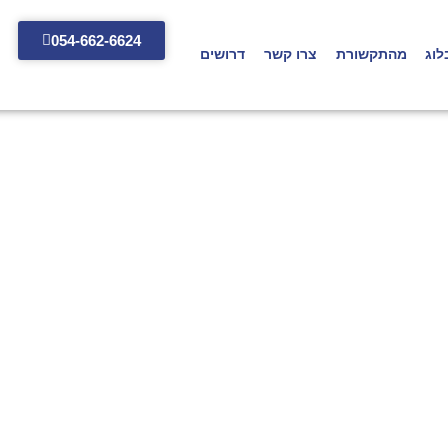
054-662-6624
לוג
מהתקשורת
צרו קשר
דרושים
דום עסק בסושיא
2024-02-04