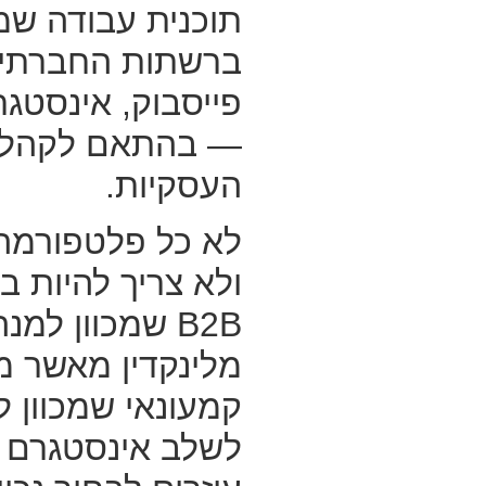
תוכנית עבודה ש
ברשתות החברתיו
פייסבוק, אינסטגרם
— בהתאם לקהל ה
העסקיות.
לא כל פלטפורמה
ולא צריך להיות בכ
B2B שמכוון למ
מלינקדין מאשר מ
קמעונאי שמכוון ל
לשלב אינסטגרם ו