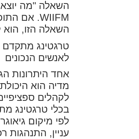
השאלה "מה יוצא 
WIIFM. אם ה
השאלה הזו, הוא ל
טרגטינג מתקדם —
לאנשים הנכונים
אחד היתרונות הג
מדיה הוא היכולת
לקהלים ספציפיים
בכלי טרגטינג מת
לפי מיקום גיאוגרפ
עניין, התנהגות רכ