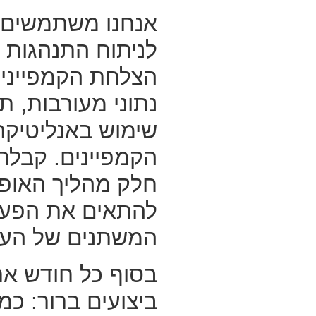
אנחנו משתמשים 
לניתוח התנהגות 
הצלחת הקמפיינים.
נתוני מעורבות, תג
שימוש באנליטיקה
הקמפיינים. קבלת
חלק מהליך האופטי
להתאים את הפעי
המשתנים של העס
בסוף כל חודש א
ביצועים ברור: כמ