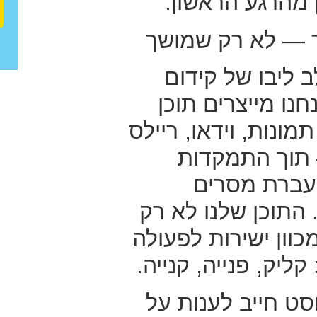
ן מהרגע הראשון.
ר — לא רק שמושך
 ליבו של קידום
נו מייצרים תוכן
מונות, וידאו, ריילס
 תוך התמקדות
עברת מסרים
התוכן שלנו לא רק
כוון ישירות לפעולה
ליק, פנייה, קנייה.
סט חייב לענות על