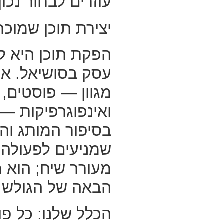
עוזרים לבחור נכו
יצירת תוכן שמוכ
הפקת תוכן היא לב
עסק בסושיאל. אנח
מגוון — פוסטים, ת
ואינפוגרפיקות —
בסיפור המותג וה
שמניעים לפעולה. 
מעורר שיח; הוא מ
הבאה של הגולש: ק
הכלל שלנו: כל פו