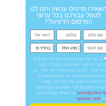
שאירו פרטים עכשיו ותנו לנו
לטפל עבורכם בכל ערוצי
הפרסום הדיגיטלי!
כן, אני אני מאשר/ת את מסירת הפרטים
רצוני החופשי והשימוש בהם כדי ליצור
יתי קשר, לרבות באמצעות דיוור ישיר, וכן
צרכים סטטיסטיים. אני מודע/ת שאוכל
בטל את הרישום שלי בכל עת, ושעל
סירת הפרטים שלי והשימוש בהם תחול
של האתר ושאני מאשר
דיניות הפרטיות
ת
.
תנאי השימוש