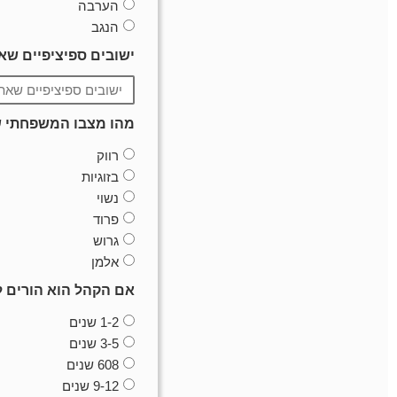
הערבה
הנגב
ישובים ספיציפיים ש
מהו מצבו המשפחתי ש
רווק
בזוגיות
נשוי
פרוד
גרוש
אלמן
אם הקהל הוא הורים לי
1-2 שנים
3-5 שנים
608 שנים
9-12 שנים