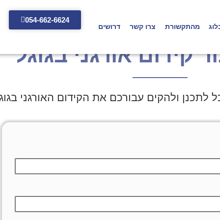
054-662-6624
לוג
מהתקשורת
צרו קשר
דרושים
ור קידום אורגני בגוגל
 לתכנן ולהקים עבורכם את הקידום האורגני בגוג