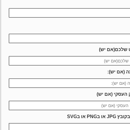
 שלכם(אם יש)
 (אם יש):
 העסקי (אם יש)
PN או בSVG