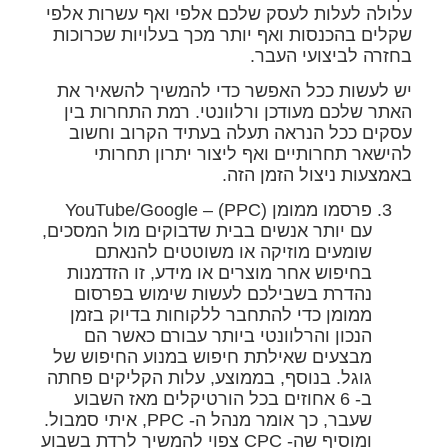
עלולה לעלות לעסק שלכם אלפי ואף עשרות אלפי
שקלים בהכנסות ואף יותר מכך בעלויות שכרוכות
בחזרה לביצועי העבר.
יש לעשות ככל האפשר כדי להמשיך להשאיר את
האתר שלכם מעודכן ורלוונטי. רמת התחרות בין
עסקים ככל הנראה תעלה בעתיד הקרוב וחשוב
להישאר תחרותיים ואף ליצור יתרון תחרותי
באמצעות ניצול הזמן הזה.
פרסמו ממומן (PPC) – YouTube/Google
עם יותר אנשים בבית שדבוקים מול המסכים,
שומעים מוזיקה או משוטטים להנאתם
בחיפוש אחר מוצרים או מידע, זו הזדמנות
נהדרת בשבילכם לעשות שימוש בפרסום
ממומן כדי להתחבר ללקוחות בדיוק בזמן
הנכון והרלוונטי ביותר עבורם כאשר הם
מבצעים שאילתת חיפוש במנוע החיפוש של
גוגל. בנוסף, בממוצע, עלות הקליקים פחתה
ב- 6 אחוזים בכל הורטיקלים מאז השבוע
שעבר, כך אומר מנהל ה- PPC, איתי סמבול.
ומוסיף שה- CPC צפוי להמשיך לרדת בשבוע