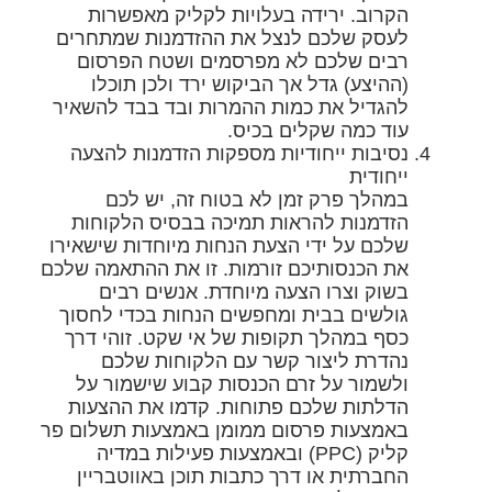
הקרוב. ירידה בעלויות לקליק מאפשרות
לעסק שלכם לנצל את ההזדמנות שמתחרים
רבים שלכם לא מפרסמים ושטח הפרסום
(ההיצע) גדל אך הביקוש ירד ולכן תוכלו
להגדיל את כמות ההמרות ובד בבד להשאיר
עוד כמה שקלים בכיס.
נסיבות ייחודיות מספקות הזדמנות להצעה
ייחודית
במהלך פרק זמן לא בטוח זה, יש לכם
הזדמנות להראות תמיכה בבסיס הלקוחות
שלכם על ידי הצעת הנחות מיוחדות שישאירו
את הכנסותיכם זורמות. זו את ההתאמה שלכם
בשוק וצרו הצעה מיוחדת. אנשים רבים
גולשים בבית ומחפשים הנחות בכדי לחסוך
כסף במהלך תקופות של אי שקט. זוהי דרך
נהדרת ליצור קשר עם הלקוחות שלכם
ולשמור על זרם הכנסות קבוע שישמור על
הדלתות שלכם פתוחות. קדמו את ההצעות
באמצעות פרסום ממומן באמצעות תשלום פר
קליק (PPC) ובאמצעות פעילות במדיה
החברתית או דרך כתבות תוכן באווטבריין