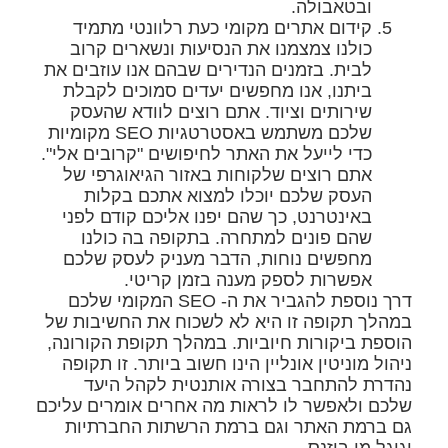
ובטאבולה.
קידום אתרים מקומי כעת רלוונטי מתמיד
כולנו צמצמנו את הנסיעות ונשארים קרוב
לבית. בזמנים הנדירים שבהם אנו עוזבים את
ביתנו, אנו מחפשים יעדים סמוכים לקבלת
שירותים וציוד. אתם רוצים לוודא שהעסק
שלכם משתמש באסטרטגיות SEO מקומיות
כדי לייעל את האתר לחיפושים "קרובים אלי".
אתם רוצים שלקוחות באזור הגיאוגרפי של
העסק שלכם יוכלו למצוא אתכם בקלות
באינטרנט, כך שהם יפנו אליכם קודם לפני
שהם פונים למתחרה. בתקופה בה כולנו
מחפשים נוחות, הדבר מעניק לעסק שלכם
אפשרות לספק מענה בזמן קריטי.
דרך נוספת להגביר את ה- SEO המקומי שלכם
במהלך תקופה זו היא לא לשכוח את החשיבות של
הוספת ביקורות חיוביות. במהלך תקופת הקורונה,
ניהול מוניטין אונליין הינו חשוב ביותר. זו תקופה
נהדרת להתחבר בצורה אותנטית לקהל היעד
שלכם ולאפשר לו לראות מה אחרים אומרים עליכם
גם ברמת האתר וגם ברמת הרשתות החברתיות