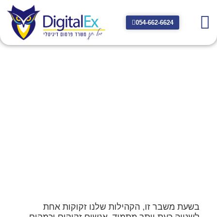
054-662-6624
רעיונות לשיווק דיגיטלי
בתקופת הקורונה
2020-04-16
בשעת משבר זו, הקהילות שלנו זקוקות אחת
לשנייה כעת יותר מתמיד. אנשים זקוקים וכמהים