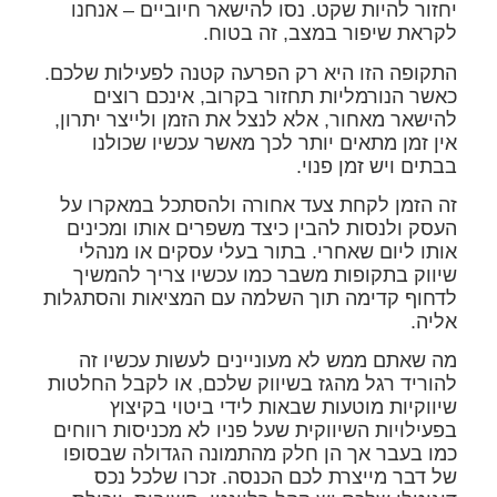
יחזור להיות שקט. נסו להישאר חיוביים – אנחנו
לקראת שיפור במצב, זה בטוח.
התקופה הזו היא רק הפרעה קטנה לפעילות שלכם.
כאשר הנורמליות תחזור בקרוב, אינכם רוצים
להישאר מאחור, אלא לנצל את הזמן ולייצר יתרון,
אין זמן מתאים יותר לכך מאשר עכשיו שכולנו
בבתים ויש זמן פנוי.
זה הזמן לקחת צעד אחורה ולהסתכל במאקרו על
העסק ולנסות להבין כיצד משפרים אותו ומכינים
אותו ליום שאחרי. בתור בעלי עסקים או מנהלי
שיווק בתקופות משבר כמו עכשיו צריך להמשיך
לדחוף קדימה תוך השלמה עם המציאות והסתגלות
אליה.
מה שאתם ממש לא מעוניינים לעשות עכשיו זה
להוריד רגל מהגז בשיווק שלכם, או לקבל החלטות
שיווקיות מוטעות שבאות לידי ביטוי בקיצוץ
בפעילויות השיווקית שעל פניו לא מכניסות רווחים
כמו בעבר אך הן חלק מהתמונה הגדולה שבסופו
של דבר מייצרת לכם הכנסה. זכרו שלכל נכס