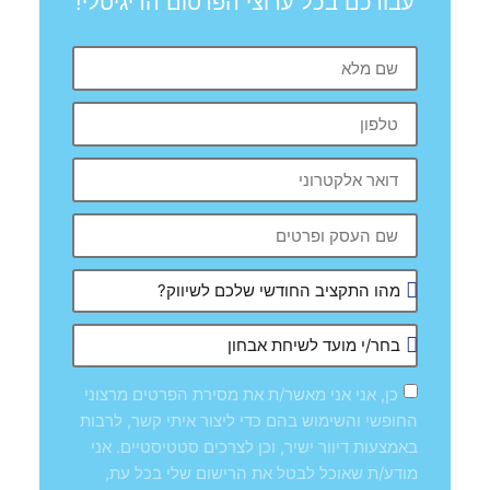
עבורכם בכל ערוצי הפרסום הדיגיטלי!
כן, אני אני מאשר/ת את מסירת הפרטים מרצוני
החופשי והשימוש בהם כדי ליצור איתי קשר, לרבות
באמצעות דיוור ישיר, וכן לצרכים סטטיסטיים. אני
מודע/ת שאוכל לבטל את הרישום שלי בכל עת,