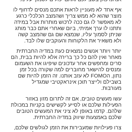
אף אחד לא מעוניין לראות אתכם מנסים לדחוף לו
מוצר שהוא לא ממש צריך ושהמצב הכלכלי כרגע
לא מאפשר לו גם ככה לרכוש מותרות אבל במידה
ותתנו לו ערך אמיתי, ביום שאחרי אתם כבר מותג
שניתן לסמוך עליו, שנמצא שם גם שהמצב קשה
ולא משאיר את הלקוחות והעוקבים שלו לבד.
יותר ויותר אנשים נמצאים כעת במדיה החברתית
מאחר ואין להם כל כך ברירה אלא להיות בבית, הם
סרים ומחפשים אחר עדכונים שיפיגו את השעמום
ומנסים להישאר מחוברים למה שקורה בכל זמן
נתון, הFOMO לא עזב אותנו. זה הזמן להיות שם
בשבילם ולייצר תוכן אינראקטיבי שמגדיל
מעורבות.
עשו מעשים טובים, אם זה לתרום מזון באזור
הפעילות שלכם או לסייע לקשישים בקניות במכולת
שלהם. קדמו באופן לא ציני את המעשים הטובים
שלכם באמצעות שיווק במדיה החברתית.
צרו פעילויות שמעבירות את הזמן לגולשים שלכם,