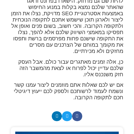
להיות שם גם מרחוק. הישארו בפרונט ודאגו
שהאתר שלכם נמצא בקלות במנוע החיפוש
באמצעות אסטרטגיית SEO מדויקת, נצלו את הזמן
ליצור ולארגן תוכן שישמש אתכם לתקופה הנוכחית
ולתקופה הקרובה. והכי חשוב, בשום פנים ואופן אל
תפסיקו במאמצי השיווק שלכם אלא להפך, נצלו
את התקופה שישנם פחות מפרסמים ברשת ותפסו
את מקומך במוחם של הצרכנים עם מסרים
מחזקים ולא מכירתיים.
כן, אלה זמנים מאתגרים עבור כולם. אבל העסק
שלכם עדיין יכול לפרוח או לצאת מהמשבר הזה
חזק משנכנס אליו.
אם יש לכם שאלות אתם מוזמנים ליצור עמנו קשר
ונשמח לעמוד לרשותכם ולספק לכם ייעוץ דיגיטלי
חכם לתקופה הקרובה.