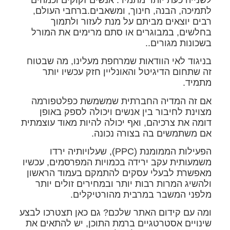
לתמיכה, הבנה, חינוך, ומשאבים.ברחבי העולם,
רבים יוצאים מביתם על מנת לעזור ולתמוך
בחלשים, במבוגרים או סתם מרימים את המורל
בשכונות מגורים..
בניגוד לאי הוודאות שמרחפת מעלינו, מה שבטוח
זה שתחום הדיגיטל והאונליין חזק עכשיו יותר
מתמיד.
אם זה המדיה החברתית שמשמשת כפלטפורמה
מצוינת לחיבור בין אנשים ויכולה לספק באופן
דומה את צרכיהם, ואף יכולה להיות מאוד עוצמתית
אם משתמשים בה בצורה נכונה.
הפעילות הממומנת (PPC), שעלויותיה ירדו
משמעותית עקב ירידה בכמויות המפרסמים, עכשיו
מאפשרת לבעלי עסקים להתמקם בעמוד הראשון
ולהשיג המרות רבות יותר ובמחירים זולים יותר
מלפני המשבר במרבית מהורטיקלים.
ומה עם קידום האתר שלכם? גם כאן תצטרכו לבצע
שינויים אסטרטגיים ברמת התוכן, יש להתאים את