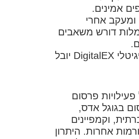
ים אמינים.
 ומעקב אחרי
לות דורש משאבים
.
 פעילויות פרסום
ם בגוגל אדס,
תית, וקמפיינים
מות אחרות. היתרון