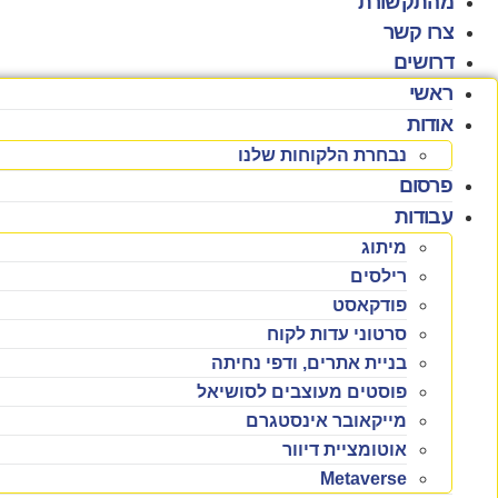
מהתקשורת
צרו קשר
דרושים
ראשי
אודות
נבחרת הלקוחות שלנו
פרסום
עבודות
מיתוג
רילסים
פודקאסט
סרטוני עדות לקוח
בניית אתרים, ודפי נחיתה
פוסטים מעוצבים לסושיאל
מייקאובר אינסטגרם
אוטומציית דיוור
Metaverse