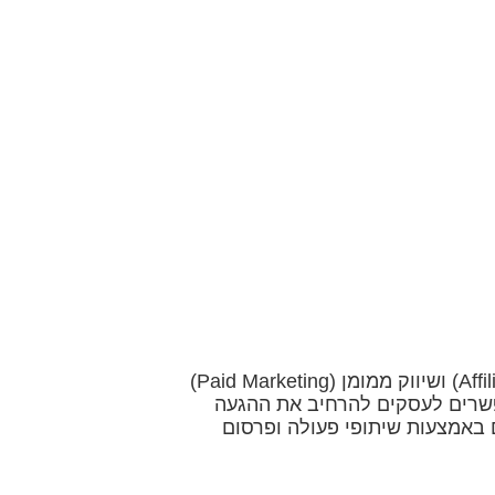
 שותפים ושיווק מ
2024-03-31
שיווק שותפים (Affiliate Marketing) ושיווק ממומן (Paid Marketing)
שרים לעסקים להרחיב את ההגעה
באמצעות שיתופי פעולה ופרסום