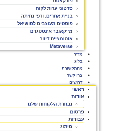
פודקאסט
סרטוני עדות לקוח
בניית אתרים, ודפי נחיתה
פוסטים מעוצבים לסושיאל
מייקאובר אינסטגרם
אוטומציית דיוור
Metaverse
מדיה
בלוג
מהתקשורת
צרו קשר
דרושים
ראשי
אודות
נבחרת הלקוחות שלנו
פרסום
עבודות
מיתוג