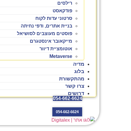
רילסים
פודקאסט
סרטוני עדות לקוח
בניית אתרים, ודפי נחיתה
פוסטים מעוצבים לסושיאל
מייקאובר אינסטגרם
אוטומציית דיוור
Metaverse
מדיה
בלוג
מהתקשורת
צרו קשר
דרושים
054-662-6624
054-662-6624