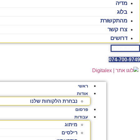
מדיה
בלוג
מהתקשורת
צרו קשר
דרושים
להצעת מחיר
074-700-9749
ראשי
אודות
נבחרת הלקוחות שלנו
פרסום
עבודות
מיתוג
רילסים