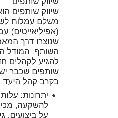
שיווק שותפים
שיווק שותפים הוא
משלם עמלות לשות
(אפיליאייטים) עב
שנוצרו דרך המאמ
השותף. המודל ה
להגיע לקהלים חד
שותפים שכבר יש 
בקרב קהל היעד.
יתרונות: עלות
להשקעה, מכיו
על ביצועים. ג