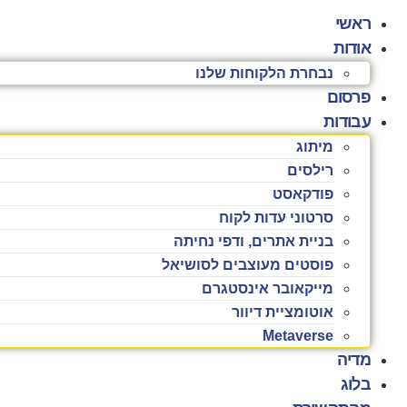
דלג
ראשי
לתוכן
אודות
נבחרת הלקוחות שלנו
פרסום
עבודות
מיתוג
רילסים
פודקאסט
סרטוני עדות לקוח
בניית אתרים, ודפי נחיתה
פוסטים מעוצבים לסושיאל
מייקאובר אינסטגרם
אוטומציית דיוור
Metaverse
מדיה
בלוג